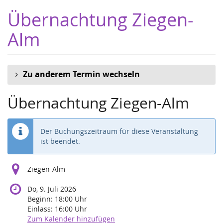
Zum
Übernachtung Ziegen-
Haupt-
Inhalt
Alm
springen
Zu anderem Termin wechseln
Übernachtung Ziegen-Alm
Der Buchungszeitraum für diese Veranstaltung
ist beendet.
Ziegen-Alm
Do, 9. Juli 2026
Beginn:
18:00
Uhr
Einlass:
16:00
Uhr
Zum Kalender hinzufügen