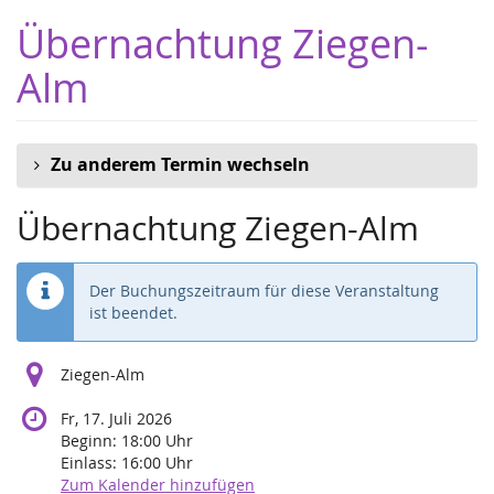
Zum
Übernachtung Ziegen-
Haupt-
Inhalt
Alm
springen
Zu anderem Termin wechseln
Übernachtung Ziegen-Alm
Der Buchungszeitraum für diese Veranstaltung
ist beendet.
Ziegen-Alm
Fr, 17. Juli 2026
Beginn:
18:00
Uhr
Einlass:
16:00
Uhr
Zum Kalender hinzufügen