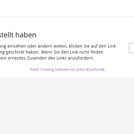
stellt haben
ung einsehen oder ändern wollen, klicken Sie auf den Link
gang geschickt haben. Wenn Sie den Link nicht finden
 ein erneutes Zusenden des Links anzufordern.
Event-Ticketing-Software von pretix
(
Quellcode
)