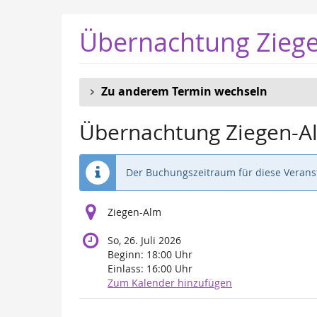
Zum
Haupt-
Übernachtung Zieg
Inhalt
springen
Zu anderem Termin wechseln
Übernachtung Ziegen-A
Der Buchungszeitraum für diese Veranst
Ziegen-Alm
So, 26. Juli 2026
Beginn:
18:00
Uhr
Einlass:
16:00
Uhr
Zum Kalender hinzufügen
Produkte